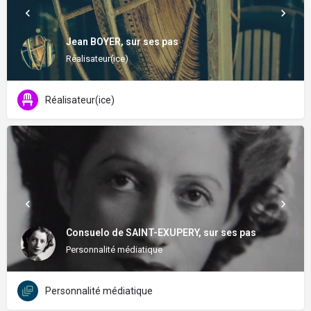
Jean BOYER, sur ses pas
Réalisateur(ice)
Réalisateur(ice)
Consuelo de SAINT-EXUPERY, sur ses pas
Personnalité médiatique
Personnalité médiatique