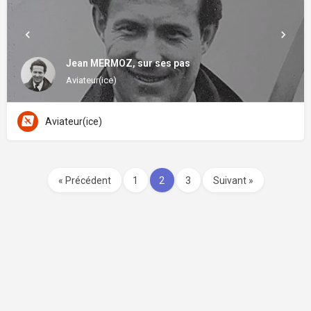
Jean MERMOZ, sur ses pas
Aviateur(ice)
Aviateur(ice)
« Précédent
1
2
3
Suivant »