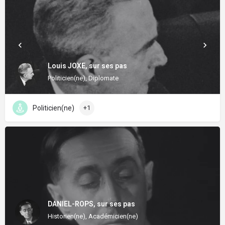
Louis JOXE, sur ses pas
Politicien(ne), Diplomate
Politicien(ne)
+1
DANIEL-ROPS, sur ses pas
Historien(ne), Académicien(ne)