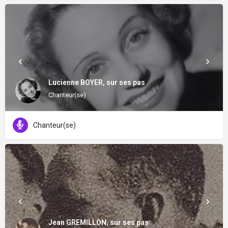
Lucienne BOYER, sur ses pas
Chanteur(se)
Chanteur(se)
Jean GREMILLON, sur ses pas