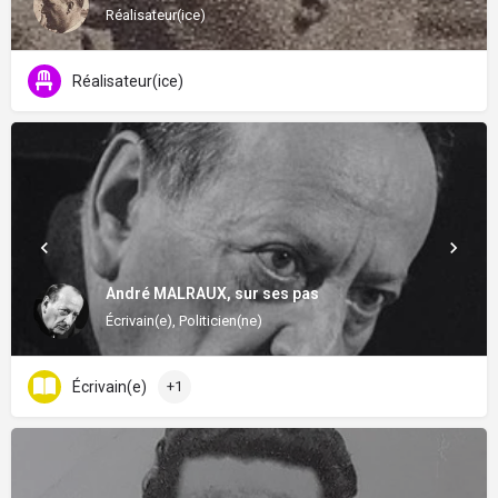
Réalisateur(ice)
Réalisateur(ice)
André MALRAUX, sur ses pas
Écrivain(e), Politicien(ne)
Écrivain(e)
+1