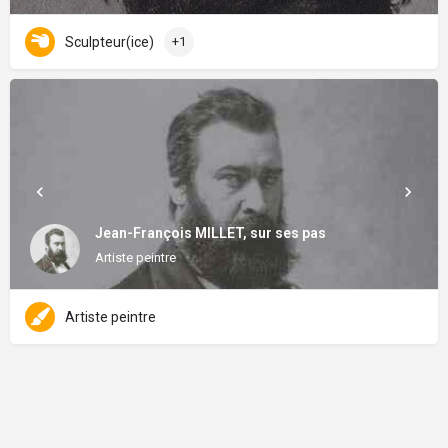
Sculpteur(ice)
+1
Jean-François MILLET, sur ses pas
Artiste peintre
Artiste peintre