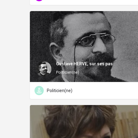
Gustave HERVE, sur ses pas
Politicien(ne)
Politicien(ne)