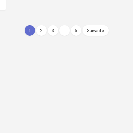
1
2
3
…
5
Suivant »