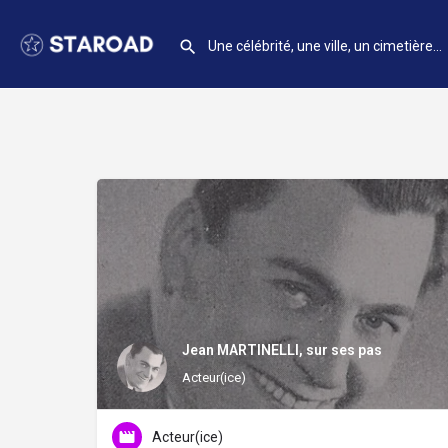
Jean MARTINELLI, sur ses pas
Acteur(ice)
Acteur(ice)