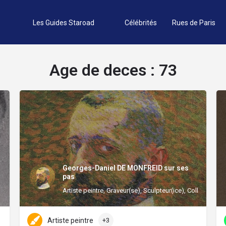
Les Guides Staroad
Célébrités
Rues de Paris
Age de deces :
73
Georges-Daniel DE MONFREID sur ses
pas
Artiste peintre, Graveur(se), Sculpteur(ice), Collectionne
Artiste peintre
+3