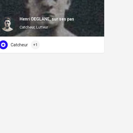
Henri DEGLANE, sur ses pas
Catcheur, Lutteur
Catcheur
+1