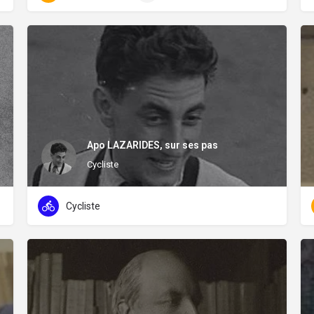
Apo LAZARIDES, sur ses pas
Cycliste
Cycliste