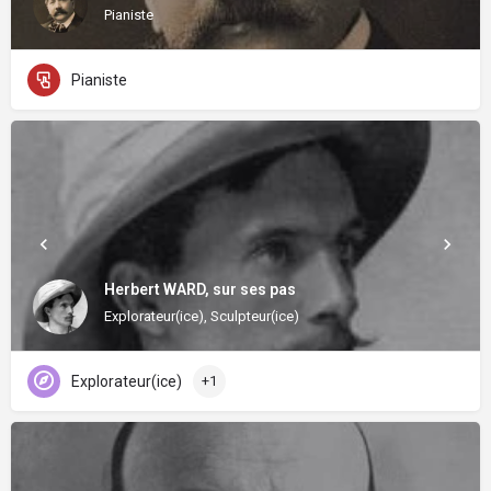
Pianiste
Pianiste
Herbert WARD, sur ses pas
Explorateur(ice), Sculpteur(ice)
Explorateur(ice)
+1