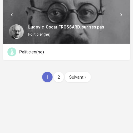
Ludovic-Oscar FROSSARD, sur ses pas
Politicien(ne)
Politicien(ne)
1
2
Suivant »