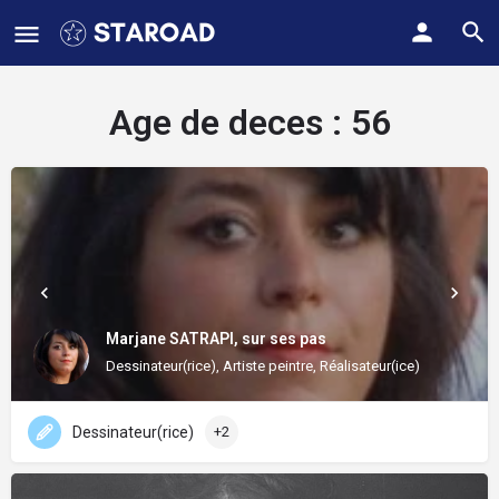
Age de deces :
56
Marjane SATRAPI, sur ses pas
Dessinateur(rice), Artiste peintre, Réalisateur(ice)
Dessinateur(rice)
+2