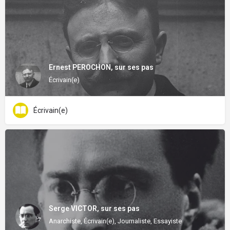
Ernest PEROCHON, sur ses pas
Écrivain(e)
Écrivain(e)
Serge VICTOR, sur ses pas
Anarchiste, Écrivain(e), Journaliste, Essayiste