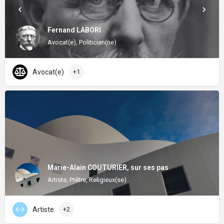
Fernand LABORI
Avocat(e), Politicien(ne)
Avocat(e)
+1
Marie-Alain COUTURIER, sur ses pas
Artiste, Prêtre, Religieux(se)
Artiste
+2