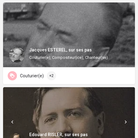
Jacques ESTEREL, sur ses pas
Couturier(e), Compositeur(ice), Chanteur(se)
Couturier(e)
+2
Edouard RISLER, sur ses pas