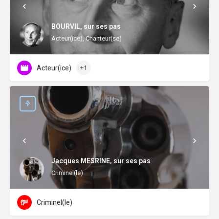
BOURVIL, sur ses pas
Acteur(ice), Chanteur(se)
Acteur(ice)
+1
Jacques MESRINE, sur ses pas
Criminel(le)
Criminel(le)