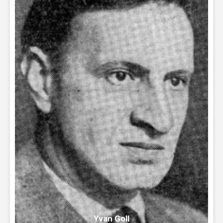
Yvan Goll