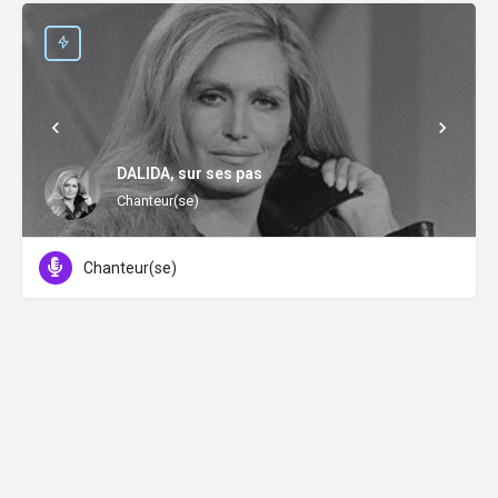
DALIDA, sur ses pas
Chanteur(se)
Chanteur(se)