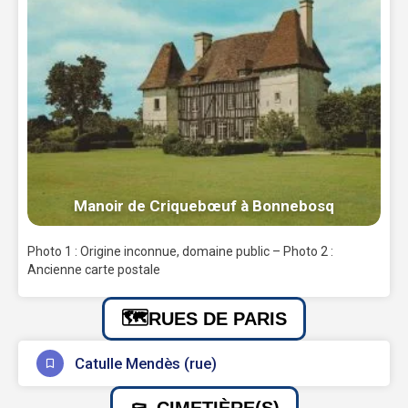
Manoir de Criquebœuf à Bonnebosq
Photo 1 : Origine inconnue, domaine public – Photo 2 :
Ancienne carte postale
RUES DE PARIS
Catulle Mendès (rue)
CIMETIÈRE(S)