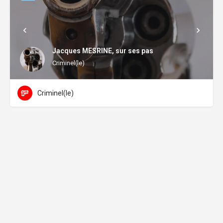
Jacques MESRINE, sur ses pas
Criminel(le)
Criminel(le)