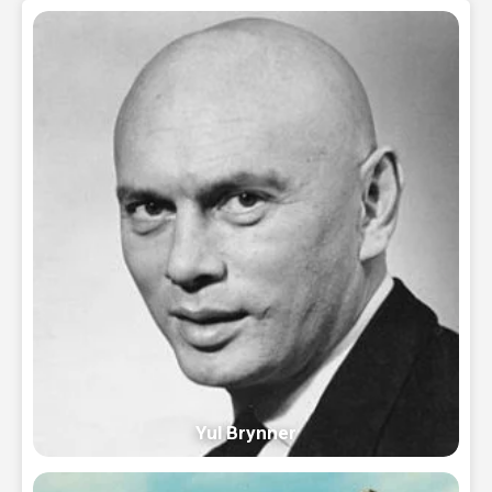
Yul Brynner