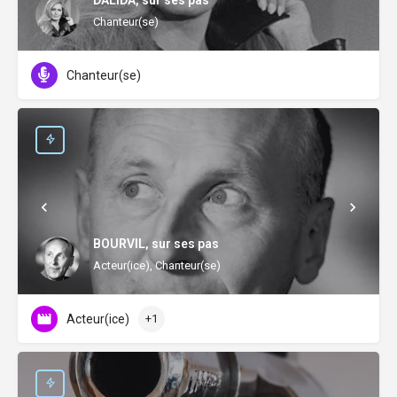
DALIDA, sur ses pas
Chanteur(se)
Chanteur(se)
BOURVIL, sur ses pas
Acteur(ice), Chanteur(se)
Acteur(ice)
+1