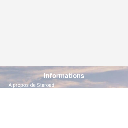
Informations
À propos de Staroad
Comment ça marche ?
Conditions générales
Suivez-nous sur les réseaux