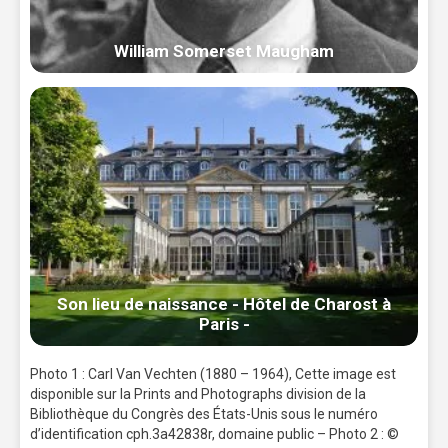
William Somerset Maugham
Son lieu de naissance - Hôtel de Charost à
Paris -
Photo 1 : Carl Van Vechten (1880 – 1964), Cette image est
disponible sur la Prints and Photographs division de la
Bibliothèque du Congrès des États-Unis sous le numéro
d’identification cph.3a42838r, domaine public – Photo 2 : ©