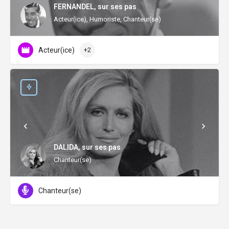
FERNANDEL, sur ses pas
Acteur(ice), Humoriste, Chanteur(se)
Acteur(ice)
+2
DALIDA, sur ses pas
Chanteur(se)
Chanteur(se)