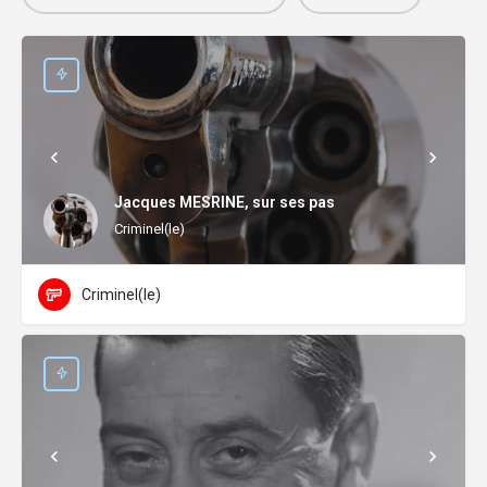
Jacques MESRINE, sur ses pas
Criminel(le)
Criminel(le)