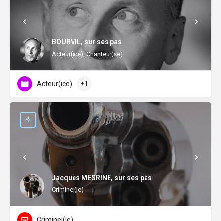
BOURVIL, sur ses pas
Acteur(ice), Chanteur(se)
Acteur(ice)
+1
Jacques MESRINE, sur ses pas
Criminel(le)
Criminel(le)