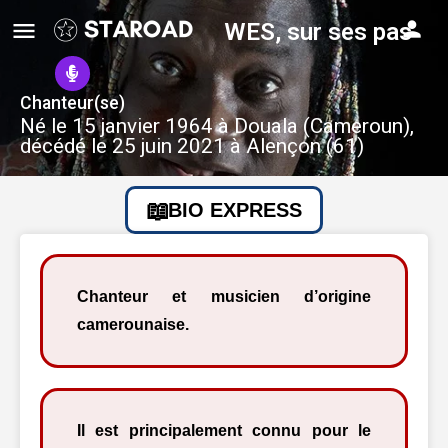
WES, sur ses pas
Chanteur(se)
Né le 15 janvier 1964 à Douala (Cameroun),
décédé le 25 juin 2021 à Alençon (61)
BIO EXPRESS
Chanteur et musicien d’origine
camerounaise.
Il est principalement connu pour le