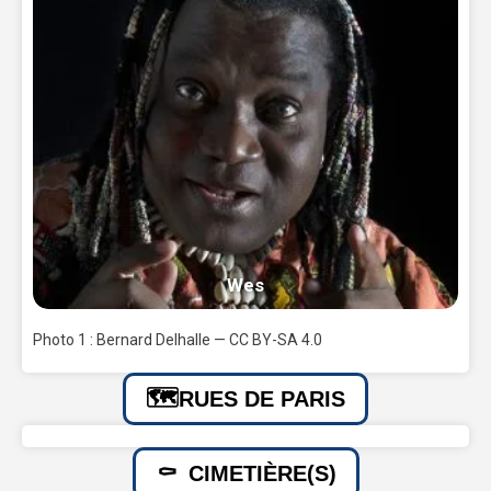
Wes
Photo 1 : Bernard Delhalle — CC BY-SA 4.0
RUES DE PARIS
CIMETIÈRE(S)