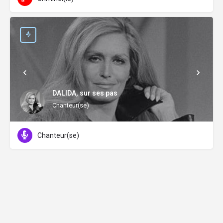
DALIDA, sur ses pas
Chanteur(se)
Chanteur(se)