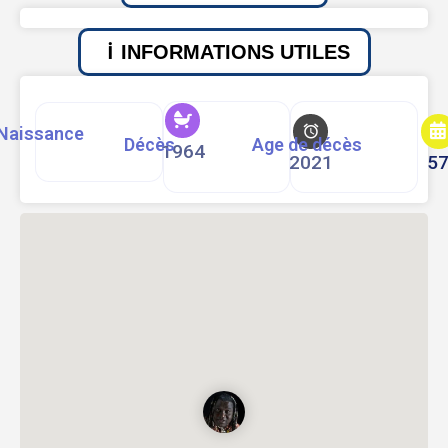
INFORMATIONS UTILES
Naissance
Décès
Age de décès
1964
2021
5