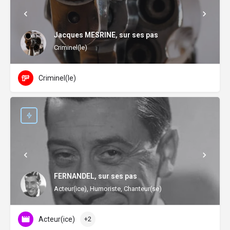
Jacques MESRINE, sur ses pas
Criminel(le)
Criminel(le)
FERNANDEL, sur ses pas
Acteur(ice), Humoriste, Chanteur(se)
Acteur(ice)
+2