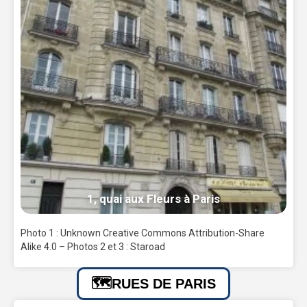
1, quai aux Fleurs à Paris
Photo 1 : Unknown Creative Commons Attribution-Share
Alike 4.0 – Photos 2 et 3 : Staroad
RUES DE PARIS