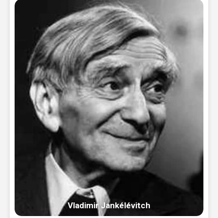
Vladimir Jankélévitch