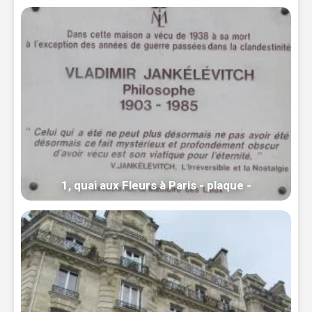
1, quai aux Fleurs à Paris - plaque -