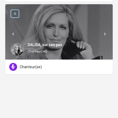
DALIDA, sur ses pas
Chanteur(se)
Chanteur(se)