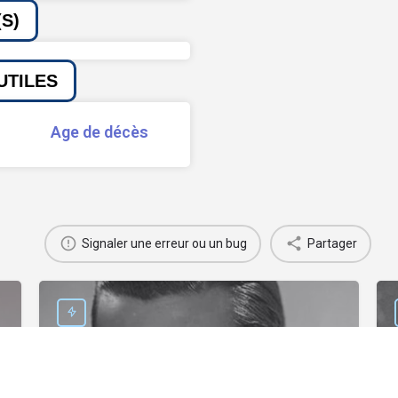
S)
UTILES
Age de décès
Signaler une erreur ou un bug
Partager