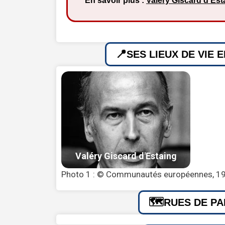
En savoir plus :
Valéry Giscard d’Est
SES LIEUX DE VIE 
Photo 1 : © Communautés européennes, 19
RUES DE PA