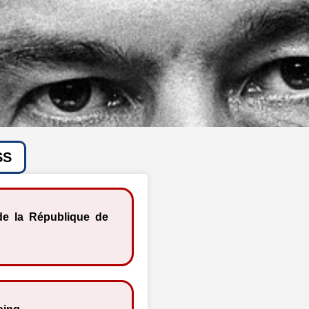
SS
de la République de