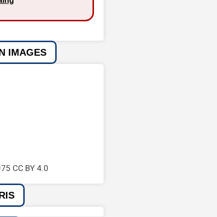
aing
EN IMAGES
75 CC BY 4.0
RIS