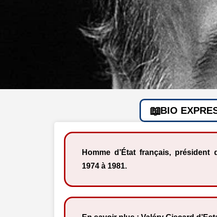
BIO EXPRE
Homme d’État français, président 
1974 à 1981.