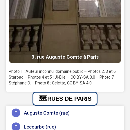
3, rue Auguste Comte à Paris
Photo 1 : Auteur inconnu, domaine public – Photos 2, 3 et 6 :
Staroad – Photos 4 et 5 : Ji-Elle — CC BY-SA 3.0 – Photo 7 :
Stéphane D. – Photo 8 : Celette, CC BY-SA 4.0
RUES DE PARIS
Auguste Comte (rue)
Lecourbe (rue)