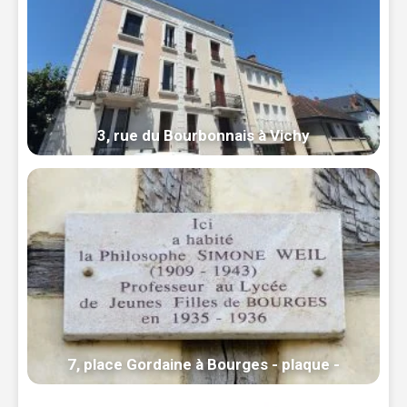
3, rue du Bourbonnais à Vichy
7, place Gordaine à Bourges - plaque -