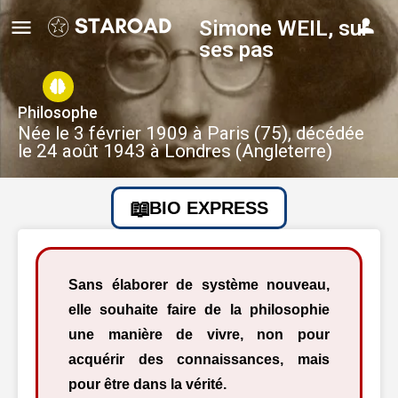
Simone WEIL, sur
ses pas
Philosophe
Née le 3 février 1909 à Paris (75), décédée
le 24 août 1943 à Londres (Angleterre)
BIO EXPRESS
Sans élaborer de système nouveau,
elle souhaite faire de la philosophie
une manière de vivre, non pour
acquérir des connaissances, mais
pour être dans la vérité.