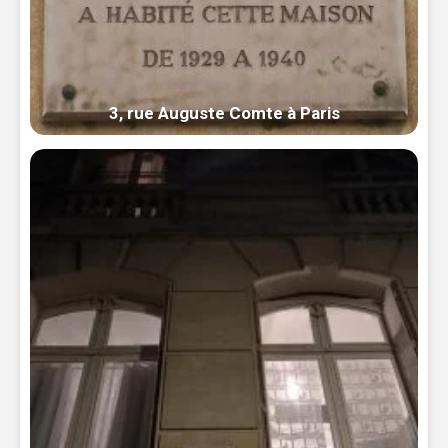
3, rue Auguste Comte à Paris