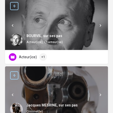
BOURVIL, sur ses pas
Acteur(ice), Chanteur(se)
Acteur(ice)
+1
Jacques MESRINE, sur ses pas
Criminel(le)