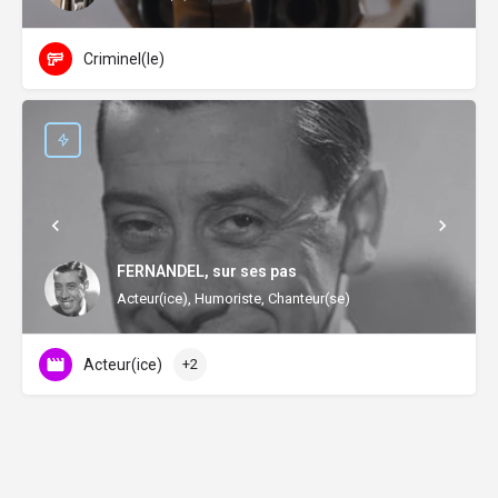
Criminel(le)
FERNANDEL, sur ses pas
Acteur(ice), Humoriste, Chanteur(se)
Acteur(ice)
+2