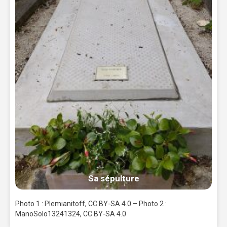
Sa sépulture
Photo 1 : Plemianitoff, CC BY-SA 4.0 – Photo 2 :
ManoSolo13241324, CC BY-SA 4.0