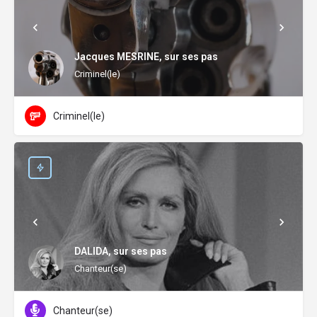
Jacques MESRINE, sur ses pas
Criminel(le)
Criminel(le)
DALIDA, sur ses pas
Chanteur(se)
Chanteur(se)