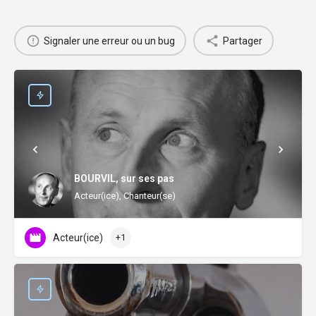
Signaler une erreur ou un bug
Partager
BOURVIL, sur ses pas
Acteur(ice), Chanteur(se)
Acteur(ice)
+1