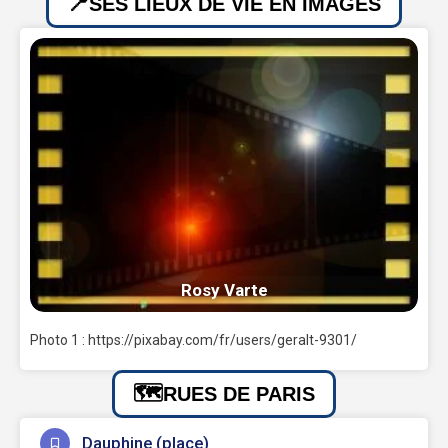
SES LIEUX DE VIE EN IMAGES
Rosy Varte
Photo 1 : https://pixabay.com/fr/users/geralt-9301/
RUES DE PARIS
Dauphine (place)