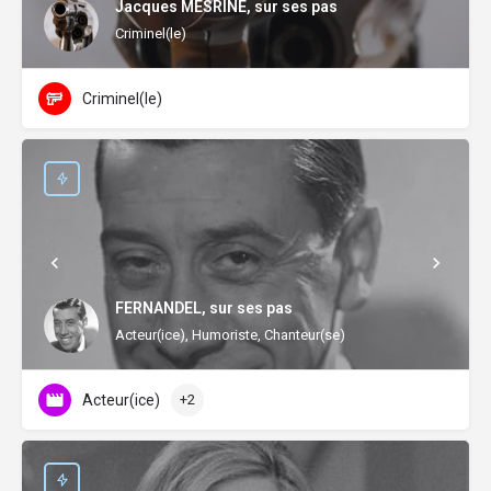
Jacques MESRINE, sur ses pas
Criminel(le)
Criminel(le)
FERNANDEL, sur ses pas
Acteur(ice), Humoriste, Chanteur(se)
Acteur(ice)
+2