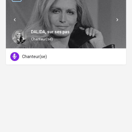
DALIDA, sur ses pas
Chanteur(se)
Chanteur(se)