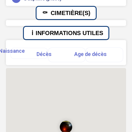
CIMETIÈRE(S)
INFORMATIONS UTILES
Naissance
Décès
Age de décès