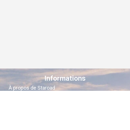
Informations
À propos de Staroad
Comment ça marche ?
Conditions générales
Suivez-nous sur les réseaux