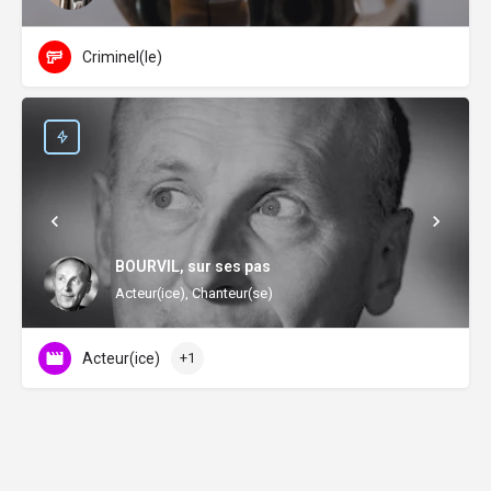
Criminel(le)
BOURVIL, sur ses pas
Acteur(ice), Chanteur(se)
Acteur(ice)
+1