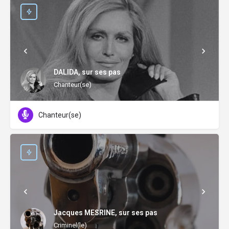
DALIDA, sur ses pas
Chanteur(se)
Chanteur(se)
Jacques MESRINE, sur ses pas
Criminel(le)