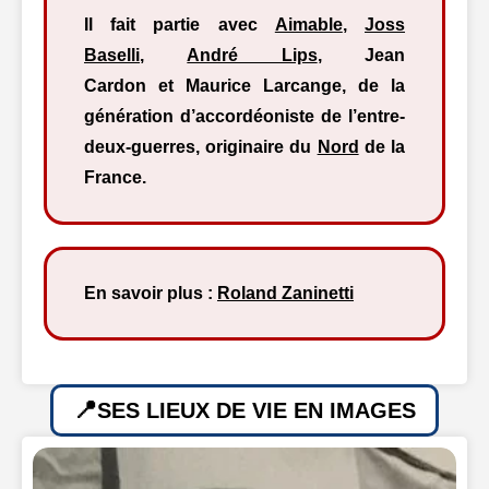
Il fait partie avec
Aimable
,
Joss
Baselli
,
André Lips
, Jean
Cardon et Maurice Larcange, de la
génération d’accordéoniste de l’entre-
deux-guerres, originaire du
Nord
de la
France.
En savoir plus :
Roland Zaninetti
SES LIEUX DE VIE EN IMAGES