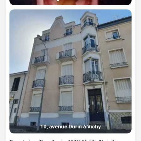
10, avenue Durin à Vichy