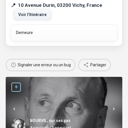
10 Avenue Durin, 03200 Vichy, France
Voir l'itinéraire
Demeure
Signaler une erreur ou un bug
Partager
BOURVIL, sur ses pas
Acteur(ice), Chanteur(se)