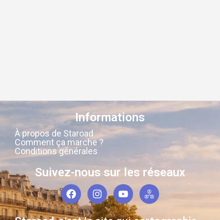
Informations
À propos de Staroad
Comment ça marche ?
Conditions générales
Suivez-nous sur les réseaux