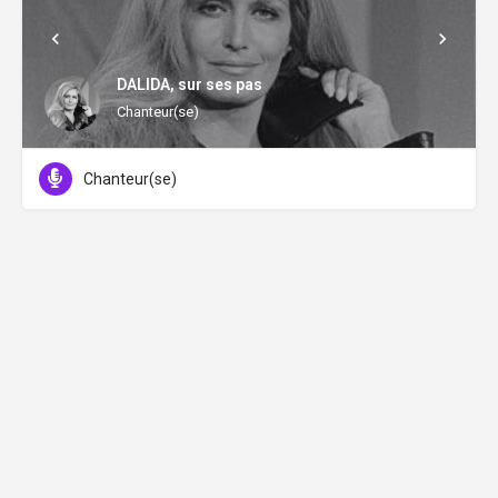
DALIDA, sur ses pas
Chanteur(se)
Chanteur(se)