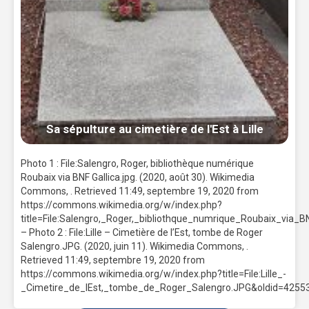
Sa sépulture au cimetière de l'Est à Lille
Photo 1 : File:Salengro, Roger, bibliothèque numérique
Roubaix via BNF Gallica.jpg. (2020, août 30). Wikimedia
Commons, . Retrieved 11:49, septembre 19, 2020 from
https://commons.wikimedia.org/w/index.php?
title=File:Salengro,_Roger,_bibliothque_numrique_Roubaix_via_B
– Photo 2 : File:Lille – Cimetière de l’Est, tombe de Roger
Salengro.JPG. (2020, juin 11). Wikimedia Commons, .
Retrieved 11:49, septembre 19, 2020 from
https://commons.wikimedia.org/w/index.php?title=File:Lille_-
_Cimetire_de_lEst,_tombe_de_Roger_Salengro.JPG&oldid=4255