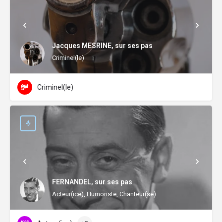
Jacques MESRINE, sur ses pas
Criminel(le)
Criminel(le)
FERNANDEL, sur ses pas
Acteur(ice), Humoriste, Chanteur(se)