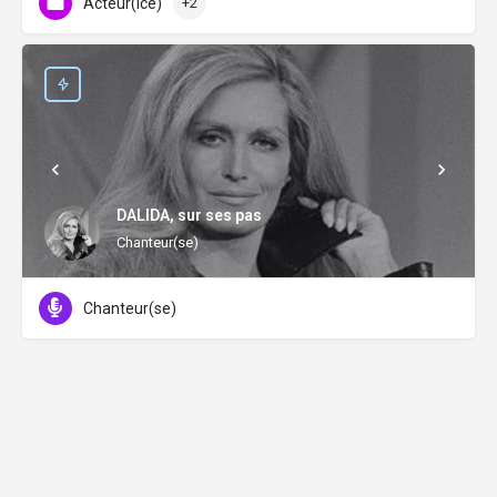
Acteur(ice)
+2
DALIDA, sur ses pas
Chanteur(se)
Chanteur(se)