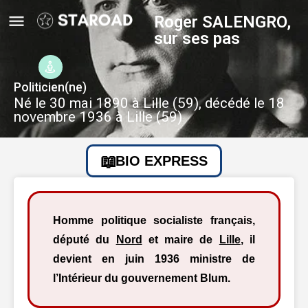
Roger SALENGRO,
sur ses pas
Politicien(ne)
Né le 30 mai 1890 à Lille (59), décédé le 18
novembre 1936 à Lille (59)
BIO EXPRESS
Homme politique socialiste français,
député du
Nord
et maire de
Lille
, il
devient en juin 1936 ministre de
l’Intérieur du gouvernement Blum.