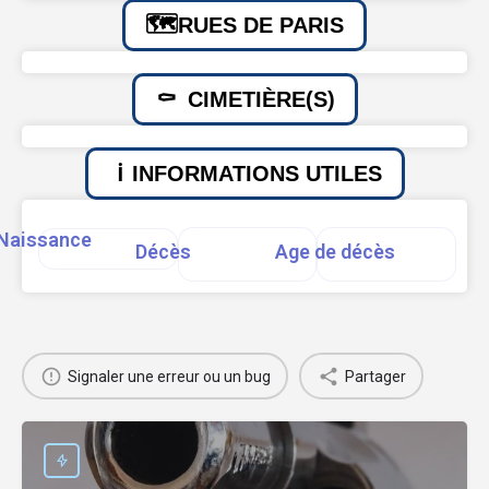
RUES DE PARIS
CIMETIÈRE(S)
INFORMATIONS UTILES
Naissance
Décès
Age de décès
Signaler une erreur ou un bug
Partager