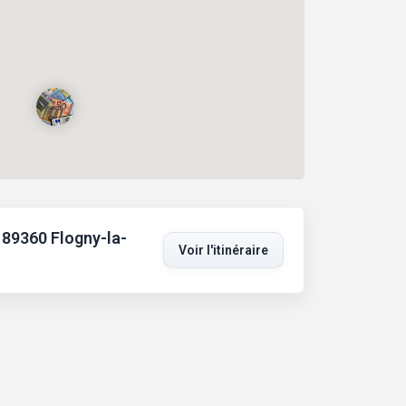
 89360 Flogny-la-
Voir l'itinéraire