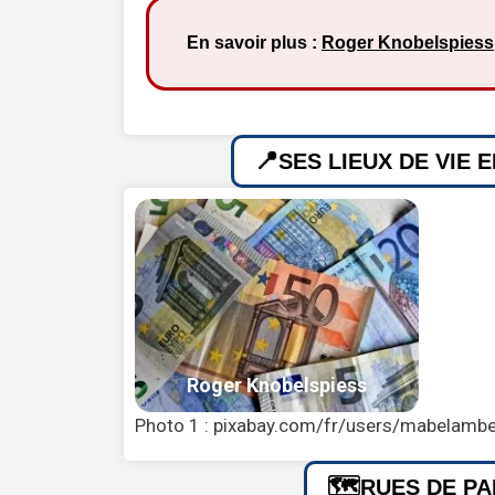
En savoir plus :
Roger Knobelspiess
SES LIEUX DE VIE 
Photo 1 : pixabay.com/fr/users/mabelamb
RUES DE PA