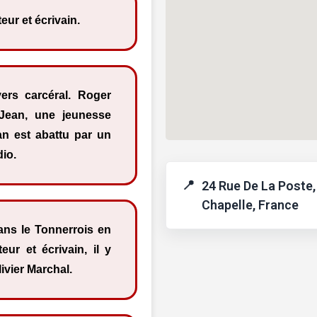
ur et écrivain.
ers carcéral. Roger
 Jean, une jeunesse
ean est abattu par un
dio.
24 Rue De La Poste,
Chapelle, France
dans le Tonnerrois en
ur et écrivain, il y
ivier Marchal.