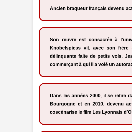
Ancien braqueur français devenu acte
Son œuvre est consacrée à l’univ
Knobelspiess vit, avec son frère
délinquante faite de petits vols. J
commerçant à qui il a volé un autora
Dans les années 2000, il se retire 
Bourgogne et en 2010, devenu acte
coscénarise le film Les Lyonnais d’Ol