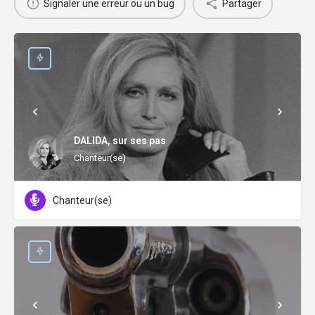
Signaler une erreur ou un bug
Partager
DALIDA, sur ses pas
Chanteur(se)
Chanteur(se)