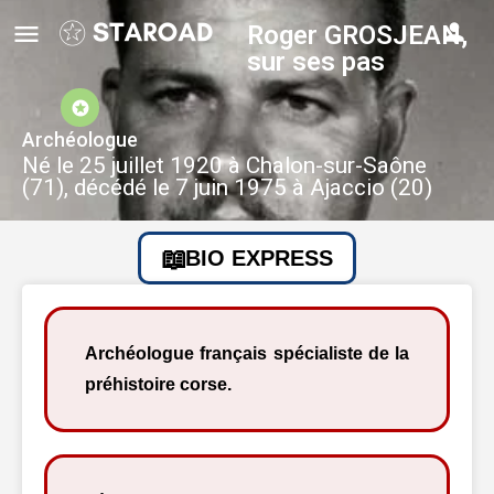
Roger GROSJEAN,
sur ses pas
Archéologue
Né le 25 juillet 1920 à Chalon-sur-Saône
(71), décédé le 7 juin 1975 à Ajaccio (20)
BIO EXPRESS
Archéologue français spécialiste de la
préhistoire corse.