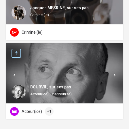
Jacques MESRINE, sur ses pas
Criminel(le)
Criminel(le)
BOURVIL, sur ses pas
Acteur(ice), Chanteur(se)
Acteur(ice)
+1