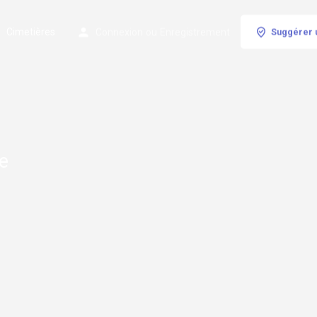
Cimetières
Connexion
ou
Enregistrement
Suggérer 
le