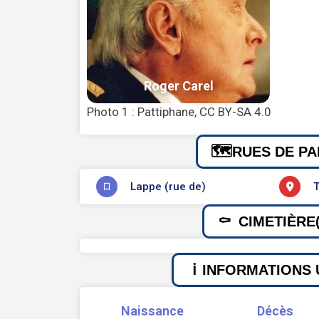
Photo 1 : Pattiphane, CC BY-SA 4.0
RUES DE PA
Lappe (rue de)
T
CIMETIÈRE(
INFORMATIONS 
Naissance
Décès