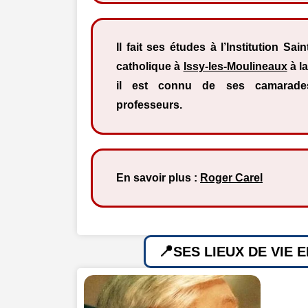
Il fait ses études à l’Institution Sai
catholique à
Issy-les-Moulineaux
à la
il est connu de ses camarade
professeurs.
En savoir plus :
Roger Carel
SES LIEUX DE VIE 