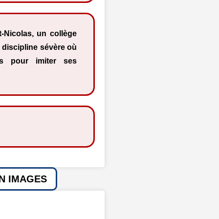
nt-Nicolas, un collège
 discipline sévère où
s pour imiter ses
EN IMAGES