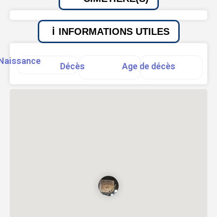
INFORMATIONS UTILES
Naissance
Décès
Age de décès