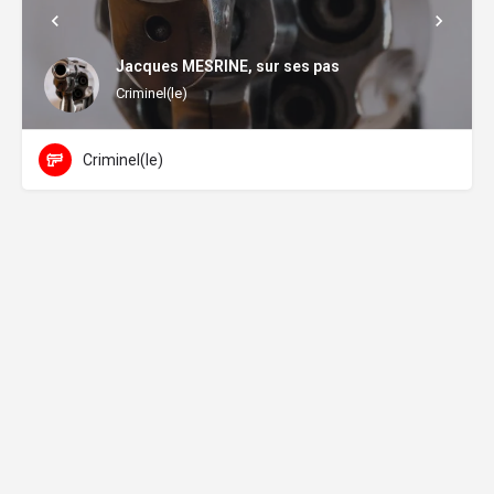
Jacques MESRINE, sur ses pas
Criminel(le)
Criminel(le)