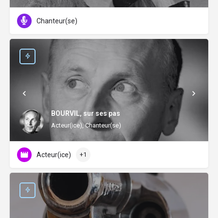
Chanteur(se)
BOURVIL, sur ses pas
Acteur(ice), Chanteur(se)
Acteur(ice)
+1