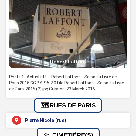
Robert Laffont
Photo 1 : ActuaLitté – Robert Laffont – Salon du Livre de
Paris 2015 CC BY-SA 2.0 File:Robert Laffont – Salon du Livre
de Paris 2015 (2).jpg Created: 23 March 2015
RUES DE PARIS
Pierre Nicole (rue)
CIMETIÈRE(S)