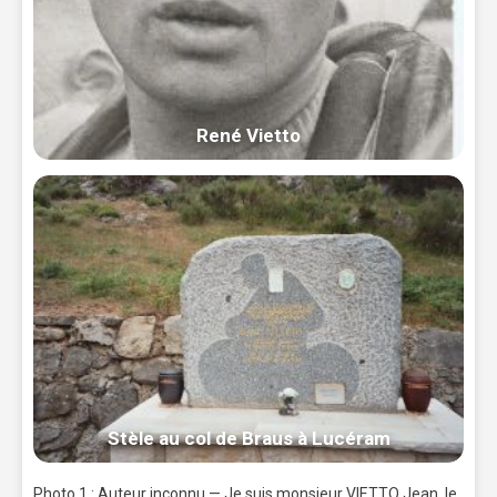
René Vietto
Stèle au col de Braus à Lucéram
Photo 1 : Auteur inconnu — Je suis monsieur VIETTO Jean, le