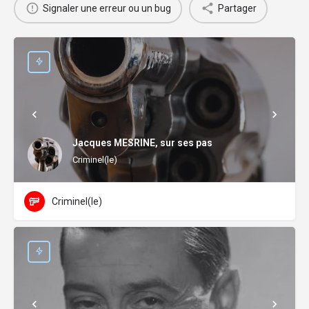
Signaler une erreur ou un bug
Partager
Jacques MESRINE, sur ses pas
Criminel(le)
Criminel(le)