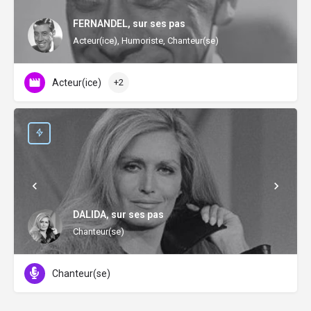
FERNANDEL, sur ses pas
Acteur(ice), Humoriste, Chanteur(se)
Acteur(ice)
+2
DALIDA, sur ses pas
Chanteur(se)
Chanteur(se)