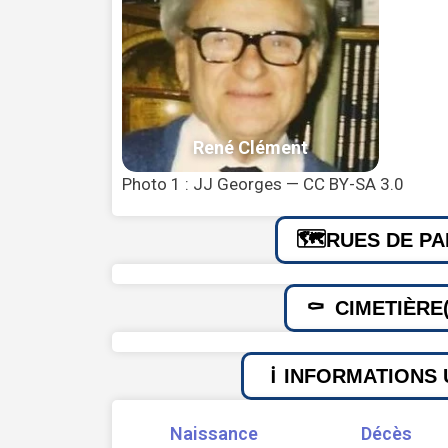
Photo 1 : JJ Georges — CC BY-SA 3.0
RUES DE PA
CIMETIÈRE(
INFORMATIONS 
Naissance
Décès