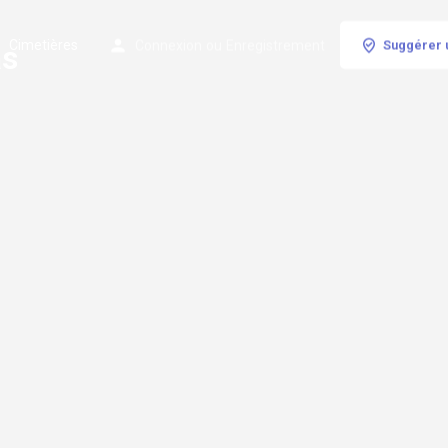
Cimetières
Connexion
ou
Enregistrement
Suggérer 
as