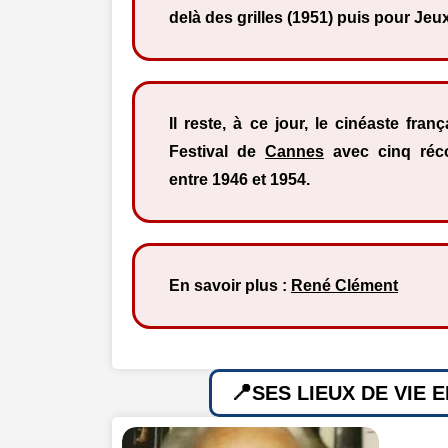
delà des grilles (1951) puis pour Jeux
Il reste, à ce jour, le cinéaste fran
Festival de
Cannes
avec cinq réc
entre 1946 et 1954.
En savoir plus :
René Clément
SES LIEUX DE VIE 