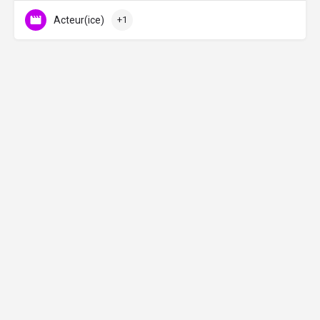
Acteur(ice)
+1