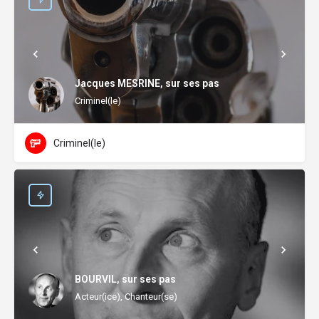
Jacques MESRINE, sur ses pas
Criminel(le)
Criminel(le)
BOURVIL, sur ses pas
Acteur(ice), Chanteur(se)