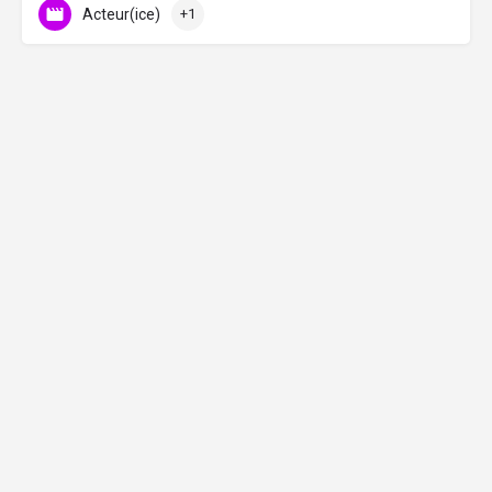
Acteur(ice)
+1