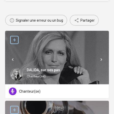
Signaler une erreur ou un bug
Partager
DALIDA, sur ses pas
Chanteur(se)
Chanteur(se)