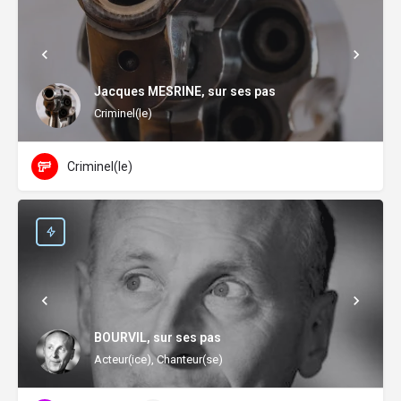
Jacques MESRINE, sur ses pas
Criminel(le)
Criminel(le)
BOURVIL, sur ses pas
Acteur(ice), Chanteur(se)