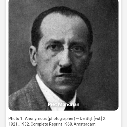
Piet Mondrian
Photo 1 : Anonymous (photographer) — De Stijl. [vol.] 2.
1921_1932. Complete Reprint 1968. Amsterdam: