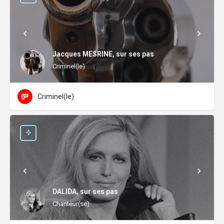
Jacques MESRINE, sur ses pas
Criminel(le)
Criminel(le)
DALIDA, sur ses pas
Chanteur(se)