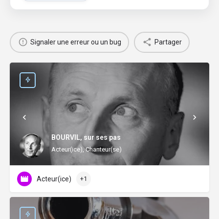
Signaler une erreur ou un bug
Partager
BOURVIL, sur ses pas
Acteur(ice), Chanteur(se)
Acteur(ice)
+1