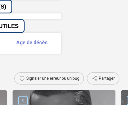
S)
UTILES
Age de décès
Signaler une erreur ou un bug
Partager