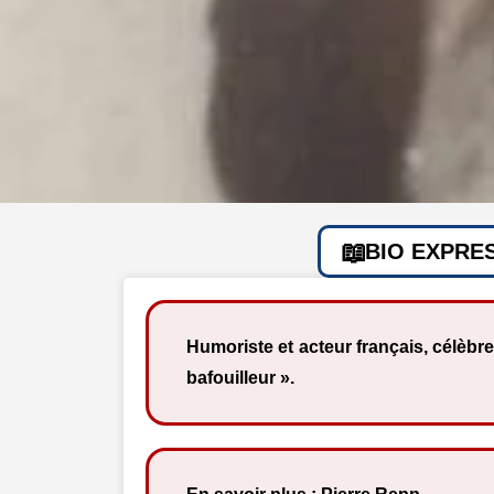
BIO EXPRE
Humoriste et acteur français, célèbre
bafouilleur ».