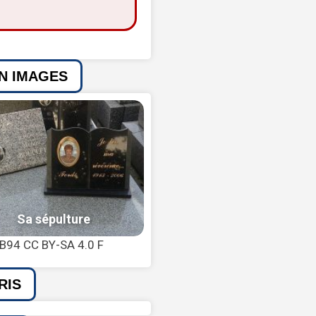
EN IMAGES
CB94 CC BY-SA 4.0 F
RIS