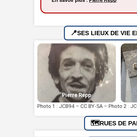
En savoir plus :
Pierre Repp
SES LIEUX DE VIE 
Photo 1 : JCB94 – CC BY-SA – Photo 2 : J
RUES DE PA