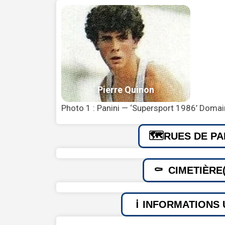
Photo 1 : Panini — ‘Supersport 1986’ Domai
RUES DE PA
CIMETIÈRE(
INFORMATIONS 