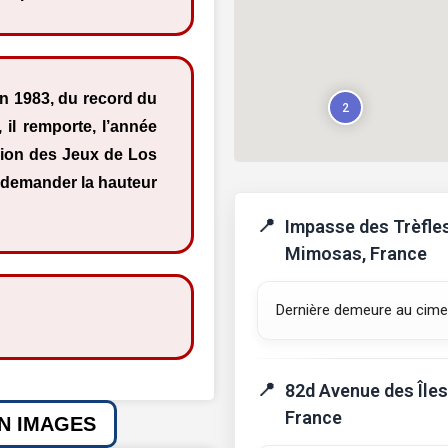
n 1983, du record du
2
 il remporte, l’année
asion des Jeux de Los
à demander la hauteur
Impasse des Trèfle
Mimosas, France
Dernière demeure au cime
82d Avenue des Îles
France
EN IMAGES