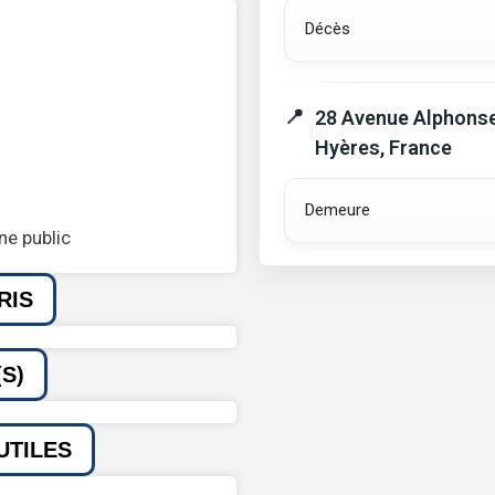
Décès
28 Avenue Alphonse
Hyères, France
Demeure
ne public
RIS
S)
UTILES