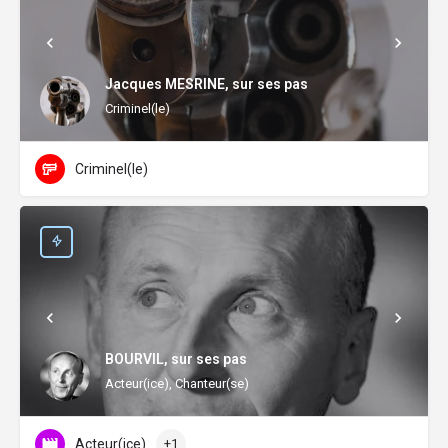
Jacques MESRINE, sur ses pas
Criminel(le)
Criminel(le)
BOURVIL, sur ses pas
Acteur(ice), Chanteur(se)
Acteur(ice)
+1