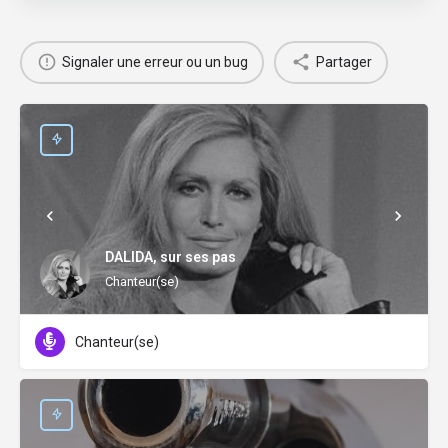
Signaler une erreur ou un bug
Partager
DALIDA, sur ses pas
Chanteur(se)
Chanteur(se)