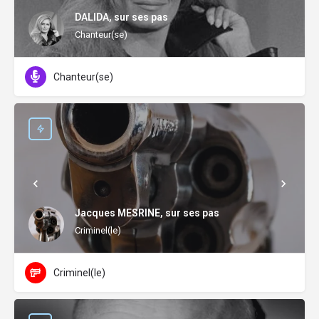
DALIDA, sur ses pas
Chanteur(se)
Chanteur(se)
Jacques MESRINE, sur ses pas
Criminel(le)
Criminel(le)