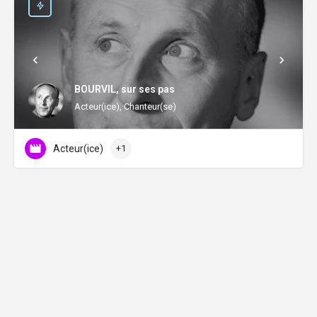
BOURVIL, sur ses pas
Acteur(ice), Chanteur(se)
Acteur(ice)
+1