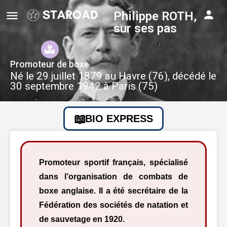
Philippe ROTH,
sur ses pas
Promoteur de boxe
Né le 29 juillet 1879 au Havre (76), décédé le
30 septembre 1942 à Paris (75)
BIO EXPRESS
Promoteur sportif français, spécialisé
dans l’organisation de combats de
boxe anglaise. Il a été secrétaire de la
Fédération des sociétés de natation et
de sauvetage en 1920.