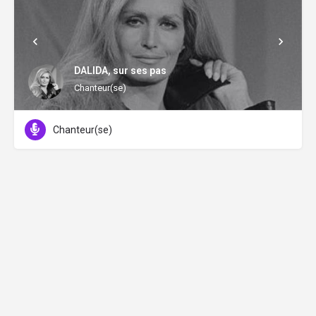
DALIDA, sur ses pas
Chanteur(se)
Chanteur(se)