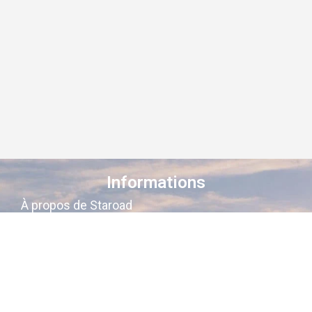
Informations
À propos de Staroad
Comment ça marche ?
Conditions générales
Suivez-nous sur les réseaux