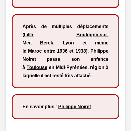
Après de multiples déplacements
(
Lille
,
Boulogne-sur-
Mer
, Berck,
Lyon
et même
le Maroc entre 1936 et 1938), Philippe
Noiret passe son enfance
à
Toulouse
en Midi-Pyrénées, région à
laquelle il est resté très attaché.
En savoir plus :
Philippe Noiret