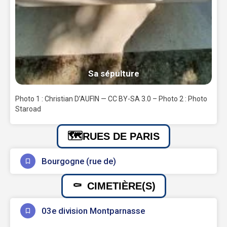
Sa sépulture
Photo 1 : Christian D’AUFIN — CC BY-SA 3.0 – Photo 2 : Photo
Staroad
RUES DE PARIS
Bourgogne (rue de)
CIMETIÈRE(S)
03e division Montparnasse