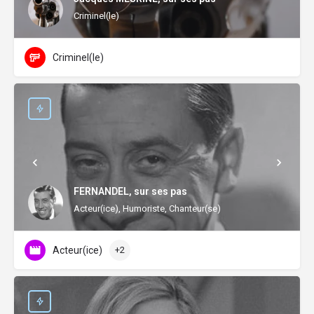
Criminel(le)
Criminel(le)
FERNANDEL, sur ses pas
Acteur(ice), Humoriste, Chanteur(se)
Acteur(ice)
+2