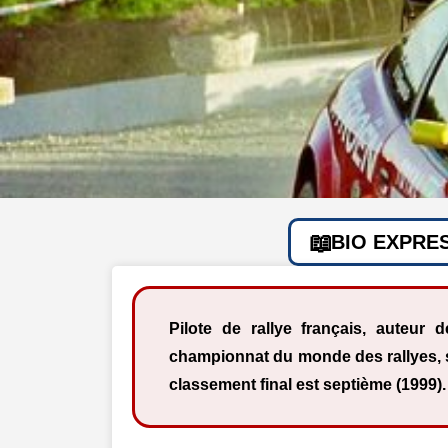
BIO EXPRE
Pilote de rallye français, auteur 
championnat du monde des rallyes, s
classement final est septième (1999).