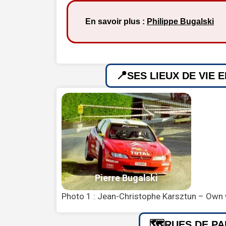
En savoir plus :
Philippe Bugalski
SES LIEUX DE VIE 
Photo 1 : Jean-Christophe Karsztun – Own
RUES DE PA