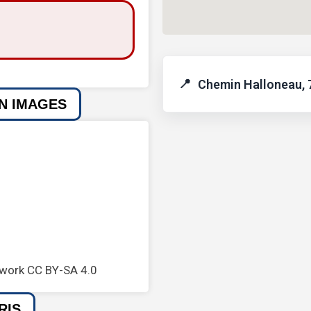
Chemin Halloneau,
EN IMAGES
 work CC BY-SA 4.0
RIS