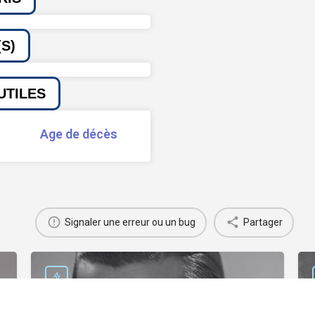
S)
UTILES
Age de décès
Signaler une erreur ou un bug
Partager