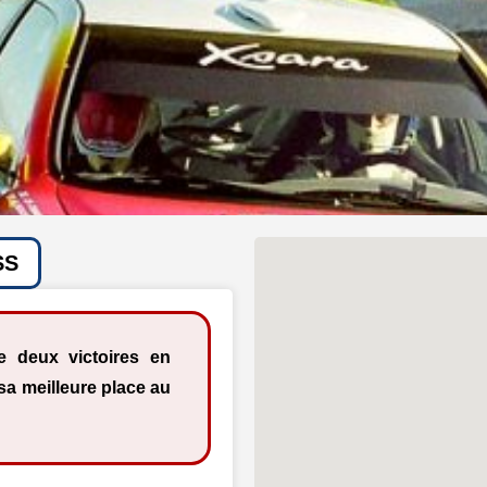
SS
de deux victoires en
a meilleure place au