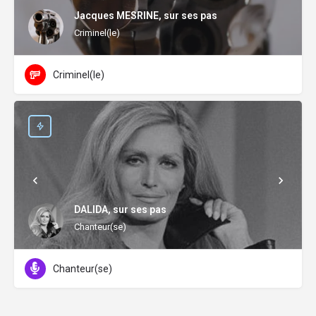
Jacques MESRINE, sur ses pas
Criminel(le)
Criminel(le)
DALIDA, sur ses pas
Chanteur(se)
Chanteur(se)