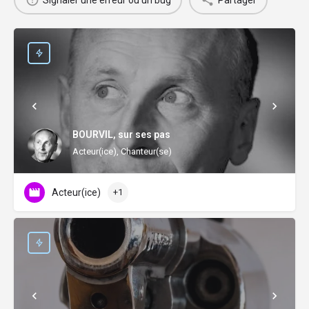
BOURVIL, sur ses pas
Acteur(ice), Chanteur(se)
Acteur(ice)
+1