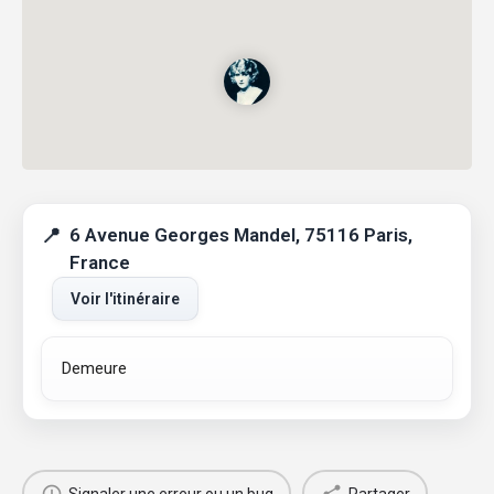
6 Avenue Georges Mandel, 75116 Paris,
France
Voir l'itinéraire
Demeure
Signaler une erreur ou un bug
Partager