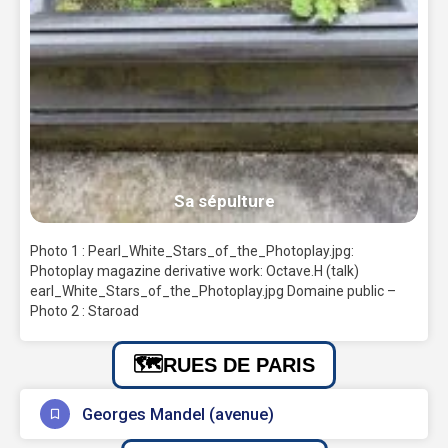
Sa sépulture
Photo 1 : Pearl_White_Stars_of_the_Photoplay.jpg:
Photoplay magazine derivative work: Octave.H (talk)
earl_White_Stars_of_the_Photoplay.jpg Domaine public –
Photo 2 : Staroad
RUES DE PARIS
Georges Mandel (avenue)