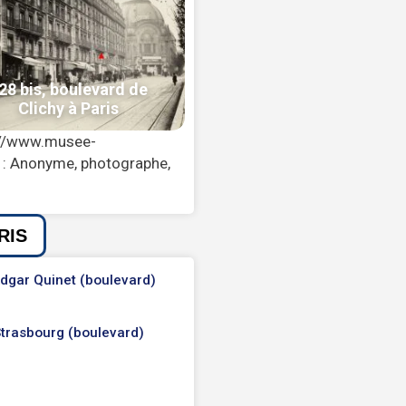
p://www.musee-
2 : Anonyme, photographe,
RIS
dgar Quinet (boulevard)
trasbourg (boulevard)