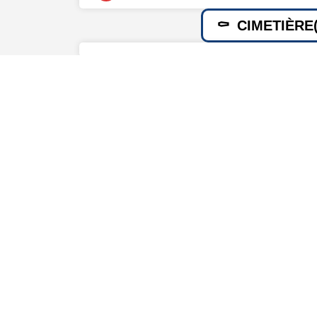
CIMETIÈRE(
INFORMATIONS 
Naissance
Décès