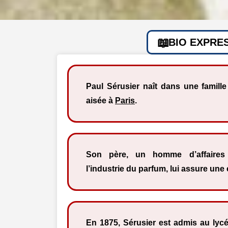
BIO EXPRE
Paul Sérusier naît dans une famil
aisée à
Paris
.
Son père, un homme d’affaires 
l’industrie du parfum, lui assure une
En 1875, Sérusier est admis au ly