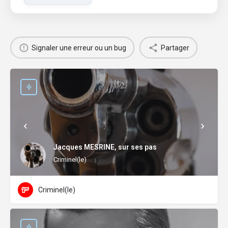
Signaler une erreur ou un bug
Partager
Jacques MESRINE, sur ses pas
Criminel(le)
Criminel(le)