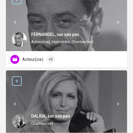
FERNANDEL, sur ses pas
Acteur(ice), Humoriste, Chanteur(se)
Acteur(ice)
+2
DALIDA, sur ses pas
Chanteur(se)