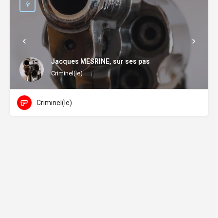
Jacques MESRINE, sur ses pas
Criminel(le)
Criminel(le)