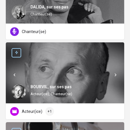
DALIDA, sur ses pas
Chanteur(se)
Chanteur(se)
BOURVIL, sur ses pas
Acteur(ice), Chanteur(se)
Acteur(ice)
+1