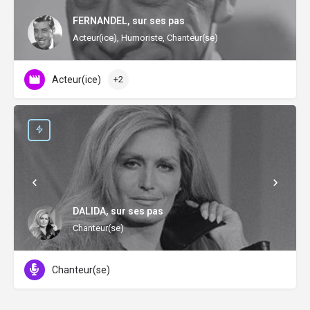
FERNANDEL, sur ses pas
Acteur(ice), Humoriste, Chanteur(se)
Acteur(ice)
+2
DALIDA, sur ses pas
Chanteur(se)
Chanteur(se)