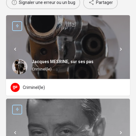
Signaler une erreur ou un bug
Partager
Jacques MESRINE, sur ses pas
Criminel(le)
Criminel(le)