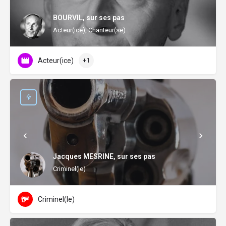
BOURVIL, sur ses pas
Acteur(ice), Chanteur(se)
Acteur(ice)
+1
Jacques MESRINE, sur ses pas
Criminel(le)
Criminel(le)