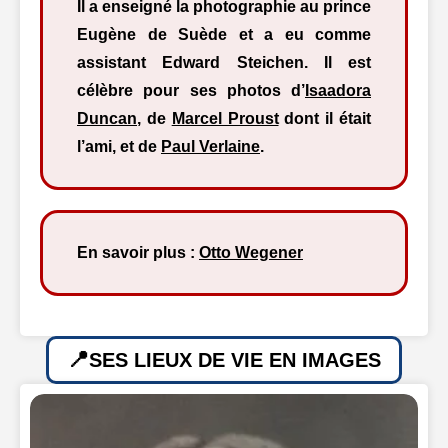
Il a enseigné la photographie au prince
Eugène de Suède et a eu comme
assistant Edward Steichen. Il est
célèbre pour ses photos d’
Isaadora
Duncan
, de
Marcel Proust
dont il était
l’ami, et de
Paul Verlaine
.
En savoir plus :
Otto Wegener
SES LIEUX DE VIE EN IMAGES