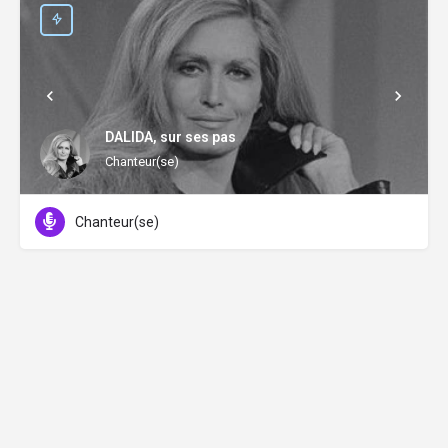
DALIDA, sur ses pas
Chanteur(se)
Chanteur(se)