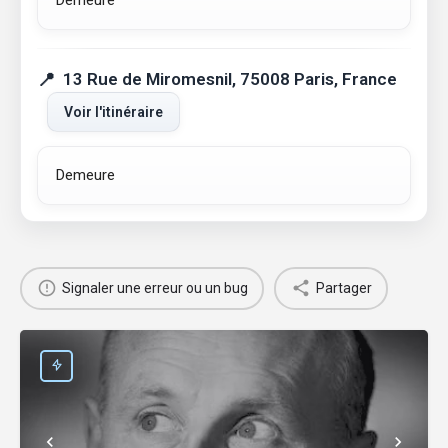
13 Rue de Miromesnil, 75008 Paris, France
Voir l'itinéraire
Demeure
Signaler une erreur ou un bug
Partager