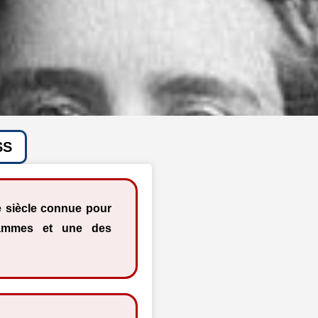
SS
e siècle connue pour
rammes et une des