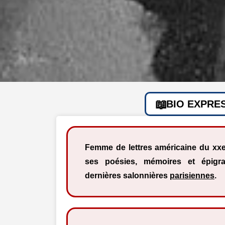
BIO EXPRE
Femme de lettres américaine du xx
ses poésies, mémoires et épig
dernières salonnières
parisiennes
.