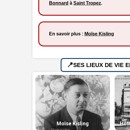
Bonnard
à
Saint Tropez
.
En savoir plus :
Moïse Kisling
SES LIEUX DE VIE 