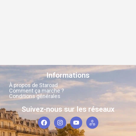
Informations
À propos de Staroad
Comment ça marche ?
Conditions générales
Suivez-nous sur les réseaux