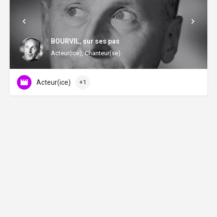
BOURVIL, sur ses pas
Acteur(ice), Chanteur(se)
Acteur(ice)
+1