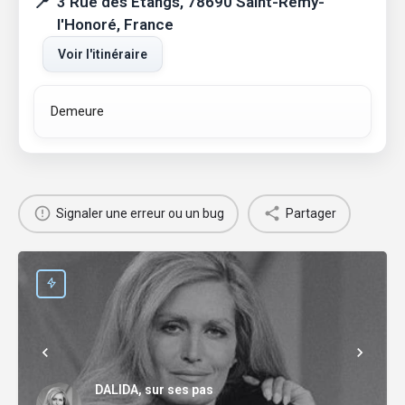
3 Rue des Étangs, 78690 Saint-Rémy-
l'Honoré, France
Voir l'itinéraire
Demeure
Signaler une erreur ou un bug
Partager
DALIDA, sur ses pas