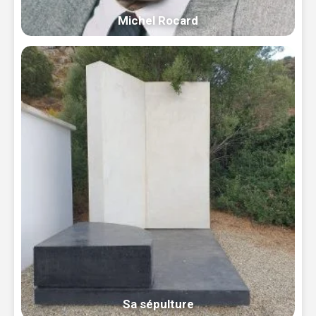
Michel Rocard
Sa sépulture