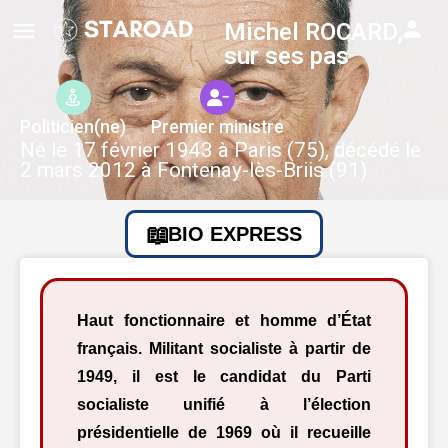
Michel ROCARD,
sur ses pas
Politicien(ne)
Premier ministre
Né le 17 février 1943 à Paris (75), décédé le
2 mars 2012 à Fontenay-lès-Briis (91)
BIO EXPRESS
Haut fonctionnaire et homme d’État
français. Militant socialiste à partir de
1949, il est le candidat du Parti
socialiste unifié à l’élection
présidentielle de 1969 où il recueille