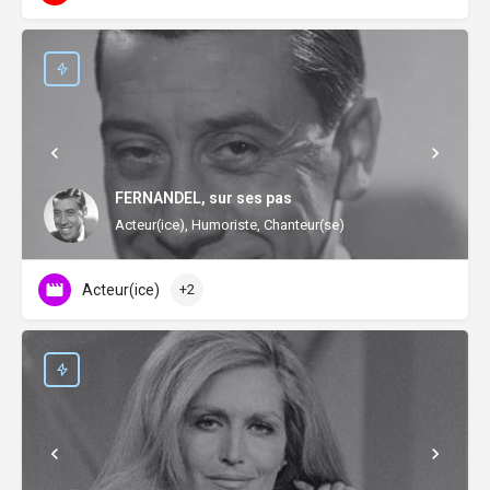
FERNANDEL, sur ses pas
Acteur(ice), Humoriste, Chanteur(se)
Acteur(ice)
+2