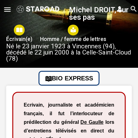
Michel DROIT, sur
ses pas
Écrivain(e)
Homme / femme de lettres
Né le 23 janvier 1923 à Vincennes (94),
décédé le 22 juin 2000 à la Celle-Saint-Cloud
(78)
BIO EXPRESS
Ecrivain, journaliste et académicien
français, il fut l’interlocuteur de
prédilection du général
De Gaulle
lors
d’entretiens télévisés en direct du