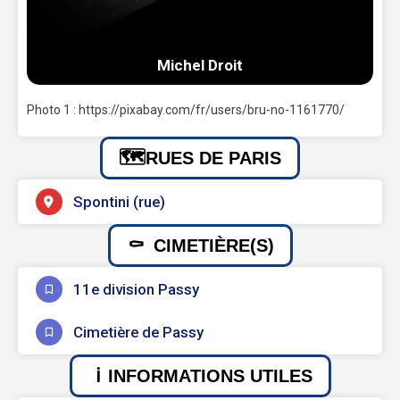
Michel Droit
Photo 1 : https://pixabay.com/fr/users/bru-no-1161770/
RUES DE PARIS
Spontini (rue)
CIMETIÈRE(S)
11e division Passy
Cimetière de Passy
INFORMATIONS UTILES