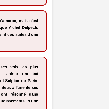
s’amorce, mais c’est
 que Michel Delpech,
eint des suites d’une
ses voix les plus
l’artiste ont été
int-Sulpice de
Paris
.
nteur, » l’une de ses
 ont résonné dans
audissements d’une