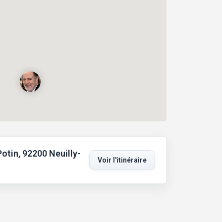
otin, 92200 Neuilly-
Voir l'itinéraire