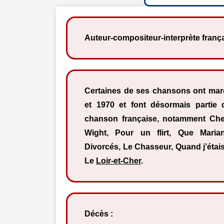
Auteur-compositeur-interprète frança
Certaines de ses chansons ont mar
et 1970 et font désormais partie 
chanson française, notamment Chez
Wight, Pour un flirt, Que Marian
Divorcés, Le Chasseur, Quand j’étai
Le
Loir-et-Cher
.
Décès
: