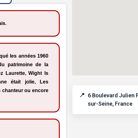
is.
qué les années 1960
du patrimoine de la
 Laurette, Wight Is
ne était jolie, Les
s chanteur ou encore
6 Boulevard Julien P
sur-Seine, France