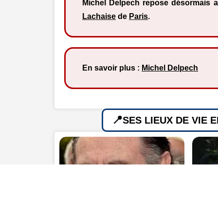
Michel Delpech repose désormais a
Lachaise
de
Paris
.
En savoir plus :
Michel Delpech
SES LIEUX DE VIE 