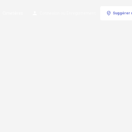
Cimetières
Connexion
ou
Enregistrement
Suggérer 