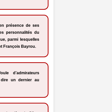
en présence de ses
es personnalités du
ue, parmi lesquelles
et François Bayrou.
foule d’admirateurs
dire un dernier au