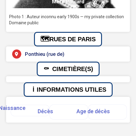
Mère Poulard
Photo 1 : Auteur inconnu early 1900s — my private collection
Domaine public
RUES DE PARIS
Ponthieu (rue de)
CIMETIÈRE(S)
INFORMATIONS UTILES
Naissance
Décès
Age de décès