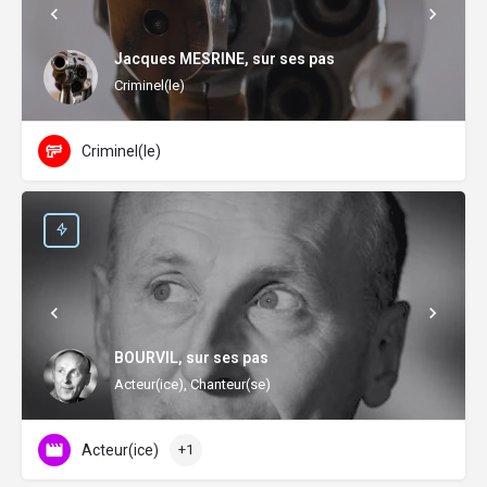
Jacques MESRINE, sur ses pas
Criminel(le)
Criminel(le)
BOURVIL, sur ses pas
Acteur(ice), Chanteur(se)
Acteur(ice)
+1