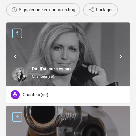
Signaler une erreur ou un bug
Partager
DALIDA, sur ses pas
Chanteur(se)
Chanteur(se)