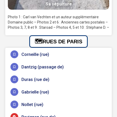
Sa sépulture
Photo 1 : Carl van Vechten et un auteur supplémentaire
Domaine public – Photos 2 et 6 : Anciennes cartes postales –
Photos 3, 7, 8 et 9 : Staroad – Photos 4, 5 et 10 : Stéphane D. –
RUES DE PARIS
Corneille (rue)
Dantzig (passage de)
Duras (rue de)
Gabrielle (rue)
Nollet (rue)