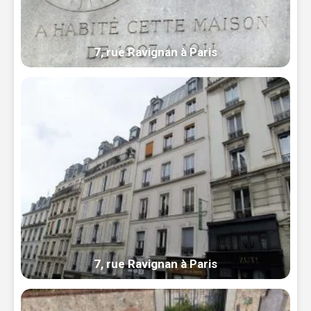
7, rue Ravignan à Paris
7, rue Ravignan à Paris