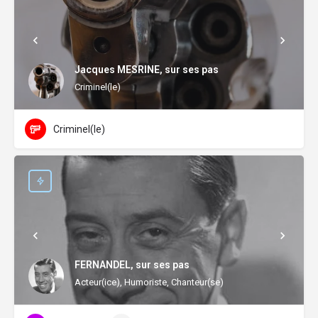
Jacques MESRINE, sur ses pas
Criminel(le)
Criminel(le)
FERNANDEL, sur ses pas
Acteur(ice), Humoriste, Chanteur(se)