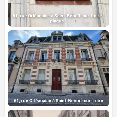
61, rue Orléanaise à Saint-Benoît-sur-Loire -
plaque -
61, rue Orléanaise à Saint-Benoît-sur-Loire