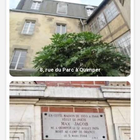
8, rue du Parc à Quimper