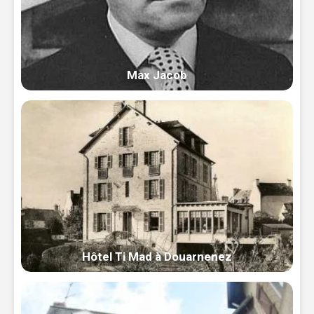
Max Jacob
Hôtel Ti Mad à Douarnenez