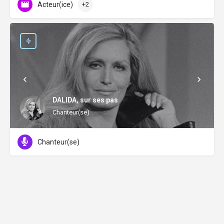
Acteur(ice)
+2
DALIDA, sur ses pas
Chanteur(se)
Chanteur(se)