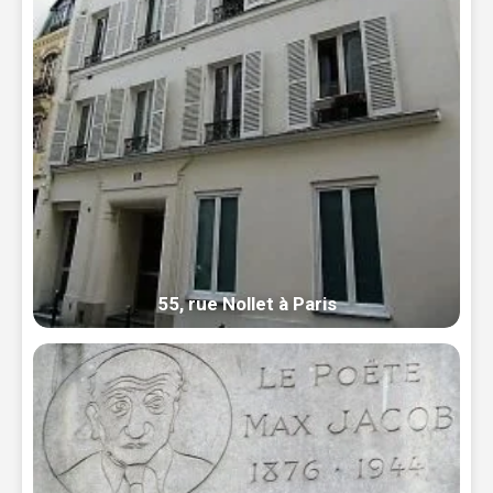
55, rue Nollet à Paris