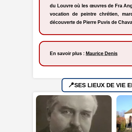
du Louvre où les œuvres de Fra Ang
vocation de peintre chrétien, mar
découverte de Pierre Puvis de Chav
En savoir plus :
Maurice Denis
SES LIEUX DE VIE 