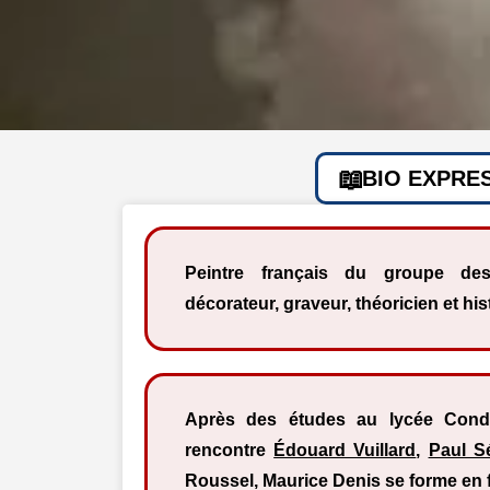
BIO EXPRE
Peintre français du groupe des
décorateur, graveur, théoricien et hist
Après des études au lycée Con
rencontre
Édouard Vuillard
,
Paul S
Roussel, Maurice Denis se forme en 