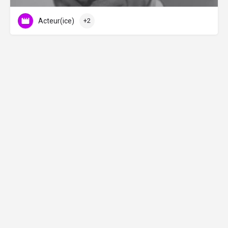
Acteur(ice)
+2