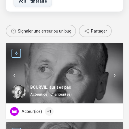
Voir l'itinéraire
Signaler une erreur ou un bug
Partager
BOURVIL, sur ses pas
Acteur(ice), Chanteur(se)
Acteur(ice)
+1