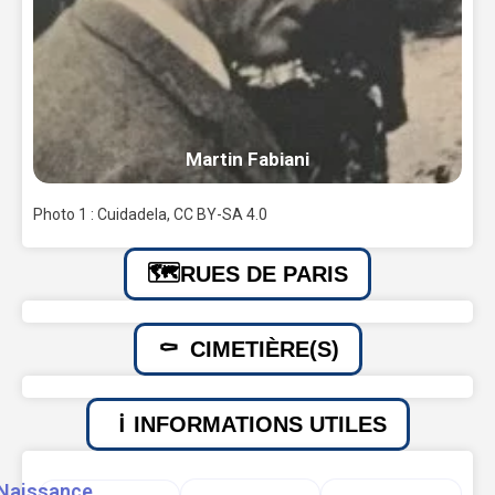
Martin Fabiani
Photo 1 : Cuidadela, CC BY-SA 4.0
RUES DE PARIS
CIMETIÈRE(S)
INFORMATIONS UTILES
Naissance