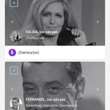
DALIDA, sur ses pas
Chanteur(se)
Chanteur(se)
FERNANDEL, sur ses pas
Acteur(ice), Humoriste, Chanteur(se)