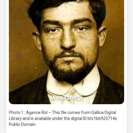
Marius Metge
Photo 1 : Agence Rol – This file comes from Gallica Digital
Library and is available under the digital ID btv1b6923714s
Public Domain