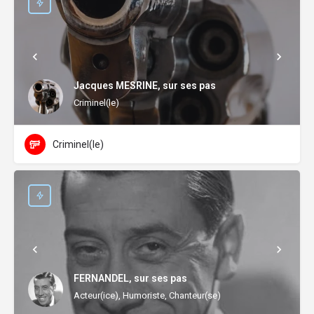
Jacques MESRINE, sur ses pas
Criminel(le)
Criminel(le)
FERNANDEL, sur ses pas
Acteur(ice), Humoriste, Chanteur(se)