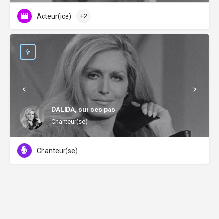
Acteur(ice)
+2
DALIDA, sur ses pas
Chanteur(se)
Chanteur(se)