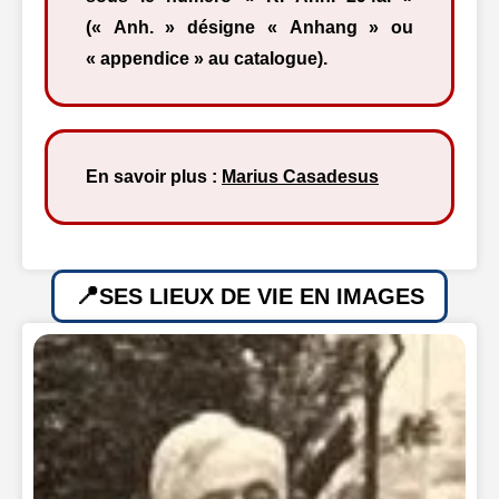
(« Anh. » désigne « Anhang » ou
« appendice » au catalogue).
En savoir plus :
Marius Casadesus
SES LIEUX DE VIE EN IMAGES