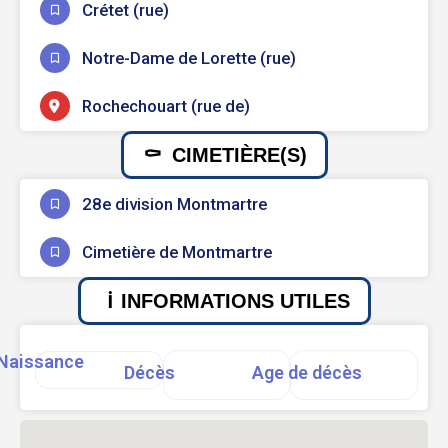
Crétet (rue)
Notre-Dame de Lorette (rue)
Rochechouart (rue de)
CIMETIÈRE(S)
28e division Montmartre
Cimetière de Montmartre
INFORMATIONS UTILES
Naissance
Décès
Age de décès