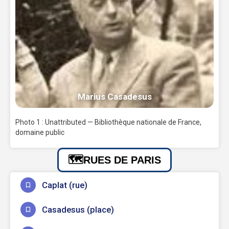
Marius Casadesus
Photo 1 : Unattributed — Bibliothèque nationale de France,
domaine public
RUES DE PARIS
Caplat (rue)
Casadesus (place)