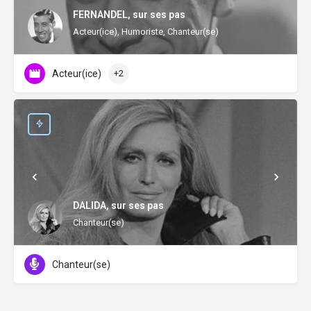
FERNANDEL, sur ses pas
Acteur(ice), Humoriste, Chanteur(se)
Acteur(ice)
+2
DALIDA, sur ses pas
Chanteur(se)
Chanteur(se)