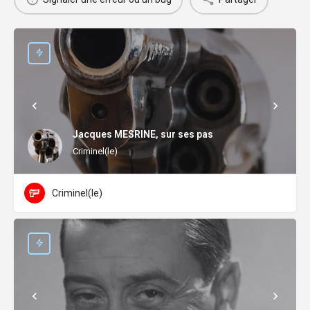
Jacques MESRINE, sur ses pas
Criminel(le)
Criminel(le)