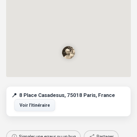
8 Place Casadesus, 75018 Paris, France
Voir l'itinéraire
Signaler une erreur ou un bug
Partager