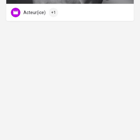
Acteur(ice)
+1