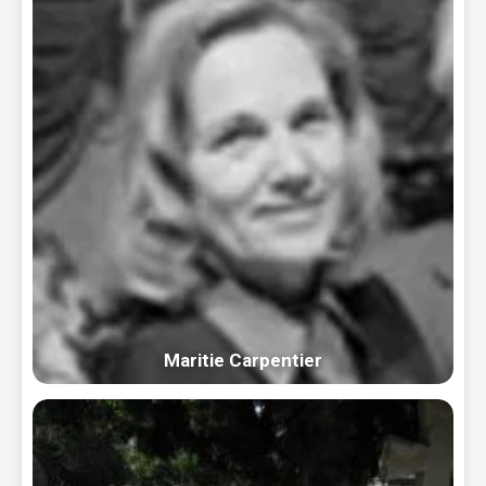
Maritie Carpentier