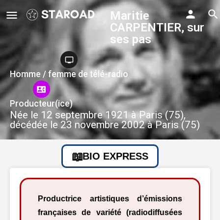
Maritie
CARPENTIER, sur
ses pas
Homme / femme de télé-radio
Producteur(ice)
Née le 12 septembre 1921 à Paris (75),
décédée le 23 novembre 2002 à Paris (75)
BIO EXPRESS
Productrice artistiques d’émissions
françaises de variété (radiodiffusées