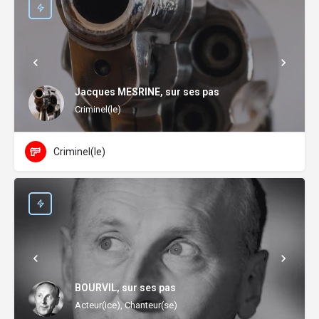
Jacques MESRINE, sur ses pas
Criminel(le)
Criminel(le)
BOURVIL, sur ses pas
Acteur(ice), Chanteur(se)