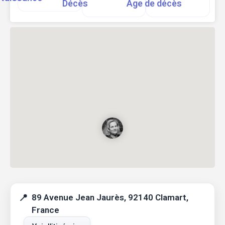
Décès
Age de décès
89 Avenue Jean Jaurès, 92140 Clamart,
France