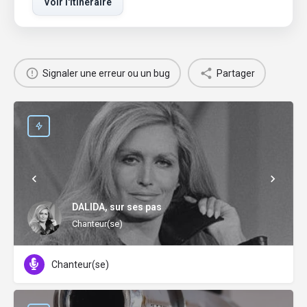
Voir l'itinéraire
Signaler une erreur ou un bug
Partager
DALIDA, sur ses pas
Chanteur(se)
Chanteur(se)