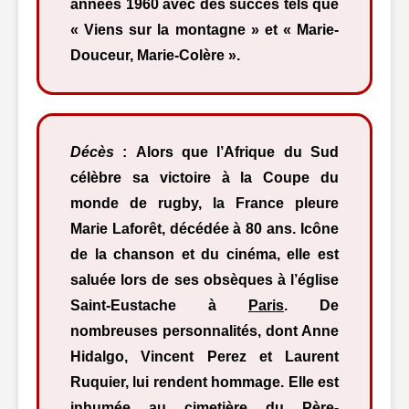
années 1960 avec des succès tels que
« Viens sur la montagne » et « Marie-
Douceur, Marie-Colère ».
Décès
: Alors que l’Afrique du Sud
célèbre sa victoire à la Coupe du
monde de rugby, la France pleure
Marie Laforêt, décédée à 80 ans. Icône
de la chanson et du cinéma, elle est
saluée lors de ses obsèques à l’église
Saint-Eustache à
Paris
. De
nombreuses personnalités, dont Anne
Hidalgo, Vincent Perez et Laurent
Ruquier, lui rendent hommage. Elle est
inhumée au
cimetière du Père-