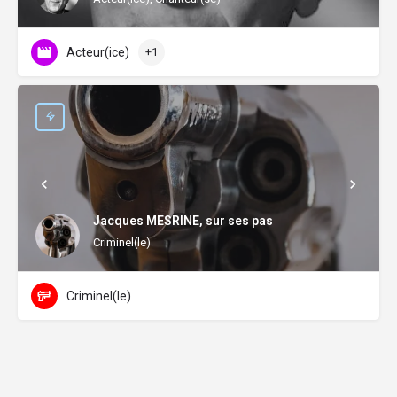
Acteur(ice)
+1
Jacques MESRINE, sur ses pas
Criminel(le)
Criminel(le)