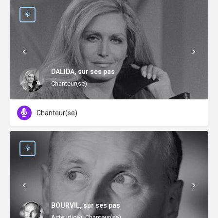
DALIDA, sur ses pas
Chanteur(se)
Chanteur(se)
BOURVIL, sur ses pas
Acteur(ice), Chanteur(se)