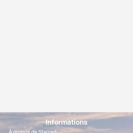
Informations
À propos de Staroad