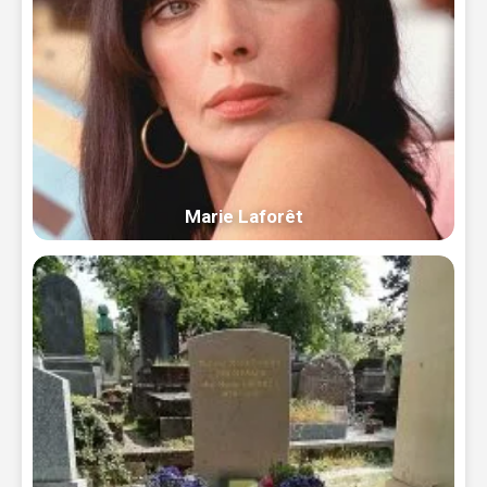
Marie Laforêt